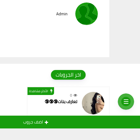
Admin
اخر الجروبات
الأكثر مشاهدة
0
تعارف بنات🔞🔞🔞
اضف جروب
الأكثر مشاهدة
0
دردشه عبر الواتساب