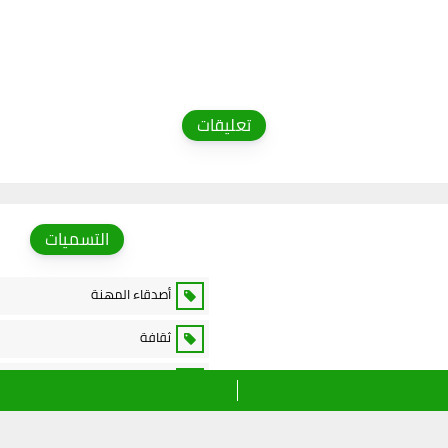
تعليقات
التسميات
أصدقاء المهنة
ثقافة
خدمات الانترنت
رياضة