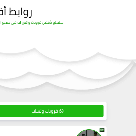
روابط أ
استمتع بأفضل قروبات واتس اب في جميع المج
قروبات وتساب