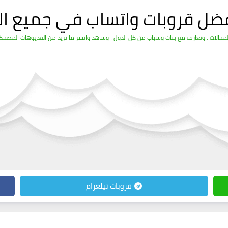
فضل قروبات واتساب في جميع ال
الات ، وتعارف مع بنات وشباب من كل الدول ، وشاهد وانشر ما تريد من الفديوهات المضحكة 
قروبات تيلغرام