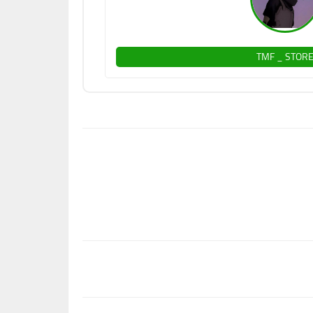
TMF _ STOR