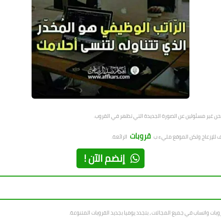
نحن غير مسئولين عن الصورة الجديدة التي تظهر في القروب.
قروبات
سف للإزعاج ولكن الموقع مليء ب
الرائعة.
إنضم الآن !