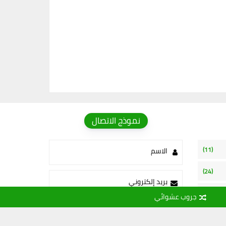
نموذج الاتصال
(11)
الاسم
(24)
بريد إلكتروني
(15)
جروب عشوائي
رسالة
(109)