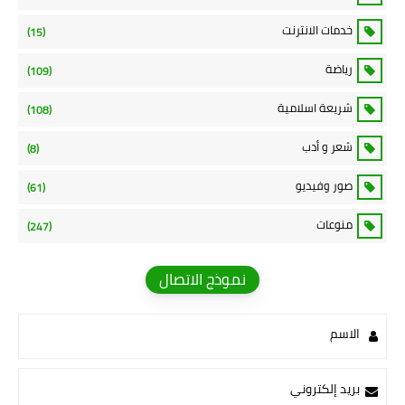
خدمات الانترنت
(15)
رياضة
(109)
شريعة اسلامية
(108)
شعر و أدب
(8)
صور وفيديو
(61)
منوعات
(247)
نموذج الاتصال
الاسم
بريد إلكتروني