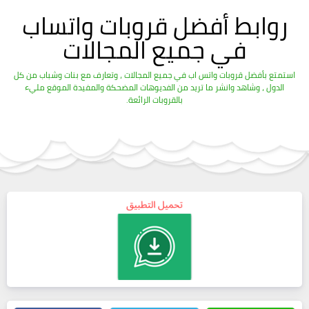
روابط أفضل قروبات واتساب
في جميع المجالات
استمتع بأفضل قروبات واتس اب في جميع المجالات ، وتعارف مع بنات وشباب من كل
الدول ، وشاهد وانشر ما تريد من الفديوهات المضحكة والمفيدة الموقع مليء
بالقروبات الرائعة.