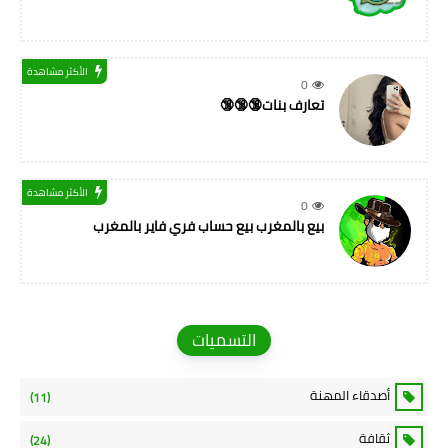
الأكثر مشاهدة
0
تعارف بنات🔞🔞🔞
الأكثر مشاهدة
0
بيع بالمغرب بيع حساب فري فاير بالمغرب
التسميات
أصدقاء المهنة
(11)
ثقافة
(24)