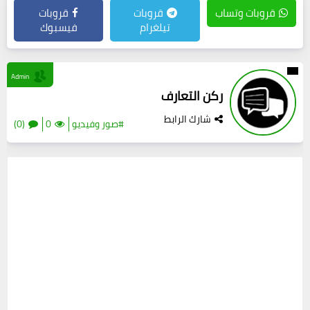
قروبات وتساب
قروبات
قروبات
تيلغرام
فيسبوك
Admin
ركن التعارف
شارك الرابط
#صور وفيديو
0
(0)