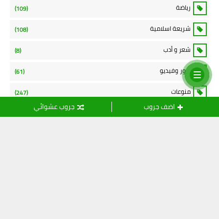
رياضة
(109)
شريعة اسلامية
(108)
شعر و أدب
(8)
صور وفيديو
(61)
منوعات
(247)
اضف جروب
جروب عشوائي
نموذج الاتصال
الاسم
بريد إلكتروني
رسالة