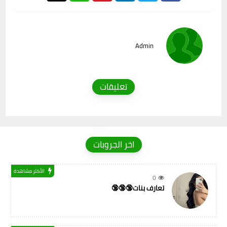
Admin
تعليقات
اخر الجروبات
الأكثر مشاهدة
0
تعارف بنات🔞🔞🔞