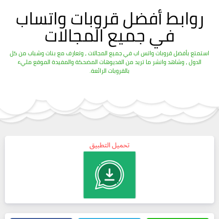
روابط أفضل قروبات واتساب
في جميع المجالات
استمتع بأفضل قروبات واتس اب في جميع المجالات ، وتعارف مع بنات وشباب من كل
الدول ، وشاهد وانشر ما تريد من الفديوهات المضحكة والمفيدة الموقع مليء
بالقروبات الرائعة.