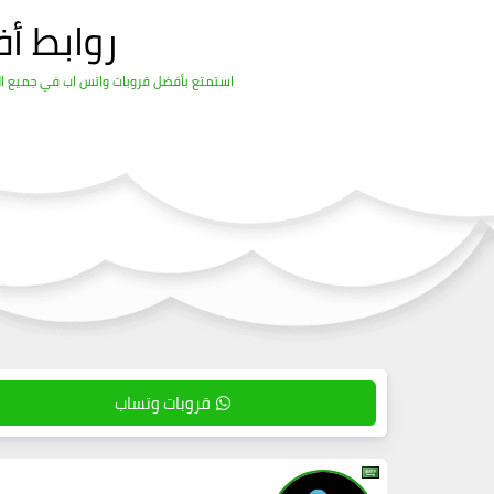
روابط أ
استمتع بأفضل قروبات واتس اب في جميع المج
قروبات وتساب