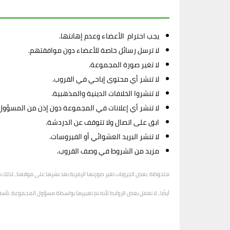
يجب احترام الأعضاء وعدم إهانتها.
لا ترسل رسائل خاصة للأعضاء دون موافقتهم.
لا تغير صورة المجموعة.
لا تنشر أي محتوى إباحي في القروب.
لا تنشروا الخلافات الدينية والمذهبية.
لا تنشر أي إعلانات في المجموعة دون إذن من المسؤول
ابق على اتصال ولا تتوقف عن الدردشة.
لا تنشر البريد العشوائي أو الفيروسات.
مزيد من الشروط في وصف القروب.
ملحوظة: بعض الجروبات تغير صورتها الرمزية بعد نشرها على موقعنا ، لذلك ن
أيضًا ، لا تعمل بعض الروابط لأنه تم تغييرها بواسطة مسؤول المجموعة. نأسف