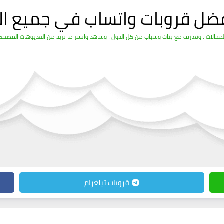
فضل قروبات واتساب في جميع ال
الات ، وتعارف مع بنات وشباب من كل الدول ، وشاهد وانشر ما تريد من الفديوهات المضحكة 
قروبات تيلغرام