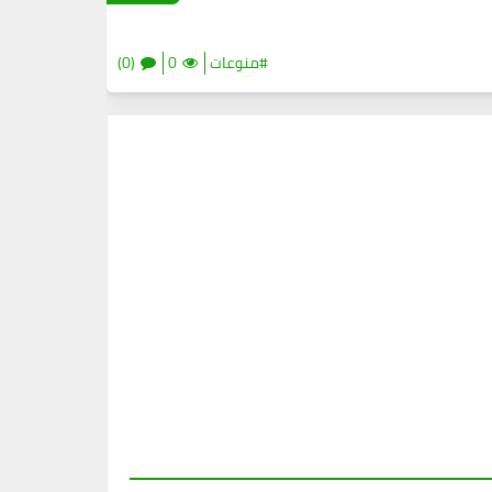
#منوعات
0
(0)