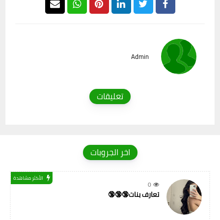
Admin
تعليقات
اخر الجروبات
الأكثر مشاهدة
0
تعارف بنات🔞🔞🔞