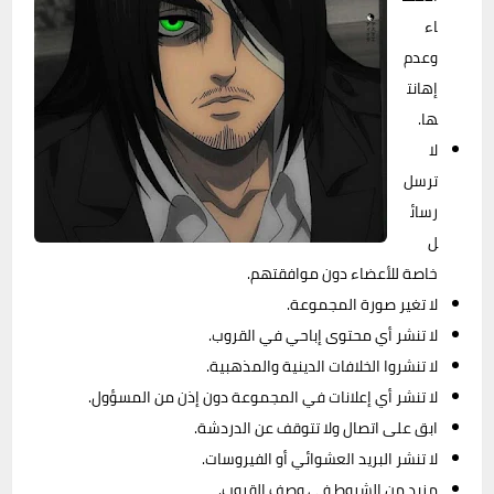
اء
وعدم
إهانت
ها.
لا
ترسل
رسائ
ل
خاصة للأعضاء دون موافقتهم.
لا تغير صورة المجموعة.
لا تنشر أي محتوى إباحي في القروب.
لا تنشروا الخلافات الدينية والمذهبية.
لا تنشر أي إعلانات في المجموعة دون إذن من المسؤول.
ابق على اتصال ولا تتوقف عن الدردشة.
لا تنشر البريد العشوائي أو الفيروسات.
مزيد من الشروط في وصف القروب.