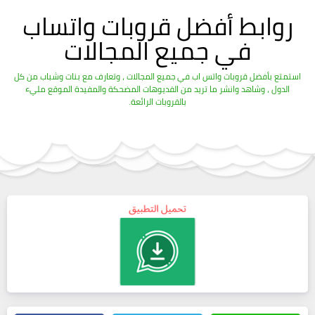
روابط أفضل قروبات واتساب
في جميع المجالات
استمتع بأفضل قروبات واتس اب في جميع المجالات ، وتعارف مع بنات وشباب من كل
الدول ، وشاهد وانشر ما تريد من الفديوهات المضحكة والمفيدة الموقع مليء
بالقروبات الرائعة.