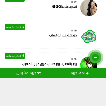
0
تعارف بنات🔞🔞🔞
الأكثر مشاهدة
0
دردشه عبر الواتساب
الأكثر مشاهدة
0
بيع بالمغرب بيع حساب فري فاير بالمغرب
اضف جروب
جروب عشوائي
التسميات
أصدقاء المهنة
(11)