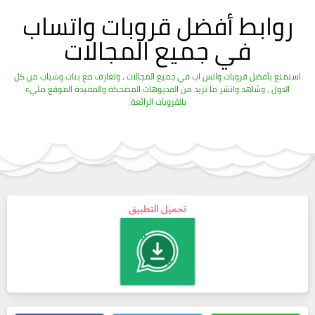
روابط أفضل قروبات واتساب
في جميع المجالات
استمتع بأفضل قروبات واتس اب في جميع المجالات ، وتعارف مع بنات وشباب من كل
الدول ، وشاهد وانشر ما تريد من الفديوهات المضحكة والمفيدة الموقع مليء
بالقروبات الرائعة.