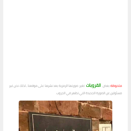
القروبات
ملحوظة:
بعض
تغير صورتها الرمزية بعد نشرها على موقعنا ، لذلك نحن غير
مسئولين عن الصورة الجديدة التي تظهر في الجروب.