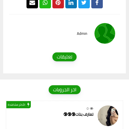
Admin
تعليقات
اخر الجروبات
الأكثر مشاهدة
0
تعارف بنات🔞🔞🔞