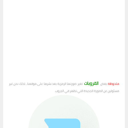
القروبات
ملحوظة:
بعض
تغير صورتها الرمزية بعد نشرها على موقعنا ، لذلك نحن غير
مسئولين عن الصورة الجديدة التي تظهر في الجروب.