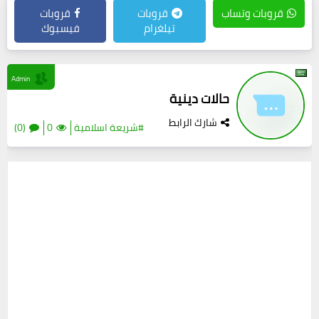
قروبات وتساب
قروبات
قروبات
تيلغرام
فيسبوك
Admin
حالات دينية
شارك الرابط
#شريعة اسلامية
0
(0)