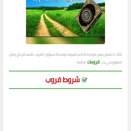
أيضًا ، لا تعمل بعض الروابط لأنه تم تغييرها بواسطة مسؤول القروب. نأسف للإزعاج ولكن
قروبات
الموقع مليء ب
الرائعة.
شروط قروب