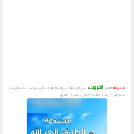
القروبات
ملحوظة:
بعض
تغير صورتها الرمزية بعد نشرها على موقعنا ، لذلك نحن غير
مسئولين عن الصورة الجديدة التي تظهر في الجروب.