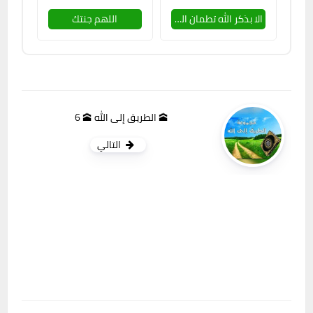
الا بذكر الله تطمان القلوب
اللهم جنتك
🕋 الطريق إلى الله 🕋 6
التالي