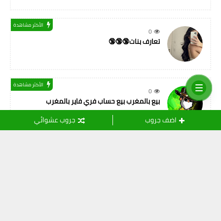
الأكثر مشاهدة
0
تعارف بنات🔞🔞🔞
الأكثر مشاهدة
0
بيع بالمغرب بيع حساب فري فاير بالمغرب
اضف جروب
جروب عشوائي
التسميات
أصدقاء المهنة
(11)
ثقافة
(24)