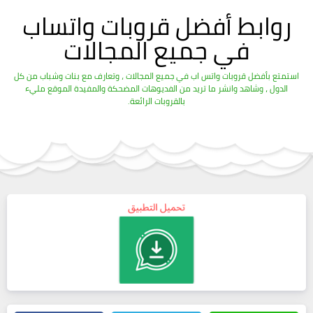
روابط أفضل قروبات واتساب
في جميع المجالات
استمتع بأفضل قروبات واتس اب في جميع المجالات ، وتعارف مع بنات وشباب من كل
الدول ، وشاهد وانشر ما تريد من الفديوهات المضحكة والمفيدة الموقع مليء
بالقروبات الرائعة.