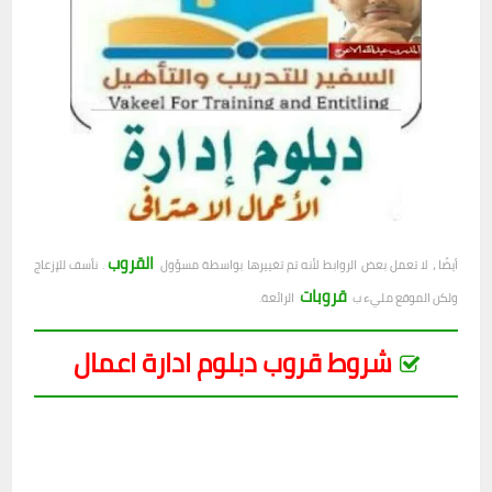
القروب
أيضًا ، لا تعمل بعض الروابط لأنه تم تغييرها بواسطة مسؤول
. نأسف للإزعاج
قروبات
ولكن الموقع مليء ب
الرائعة.
شروط قروب دبلوم ادارة اعمال