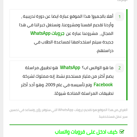
أهلا بالجميع! هذا الموقع عبارة ايضا عن دورة تدريبية ،
وأردنا تقديم انفسنا ومشروعنا. ونستغل خبراتنا في هذا
جروبات WhatsApp
المجال ، مشروعنا عبارة عن
جديدة سيتم استخدامها لمساعدة الطلاب في
دراستهم.
WhatsApp
ما هو الواتس اب؟
هو تطبيق مراسلة
يضم أكثر من مليار مستخدم نشط. إنه مملوك لشركة
Facebook
وتم تأسيسه في عام 2009. وهو أحد أكثر
تطبيقات المراسلة المتاحة شيوعًا.
الغرض من هذا الموقع هو تقديم جروبات WhatsApp التي ستوفر رؤى وتساعد في تحسين
سير عمل مستخدمينا.
كيف ادخل على قروبات واتساب