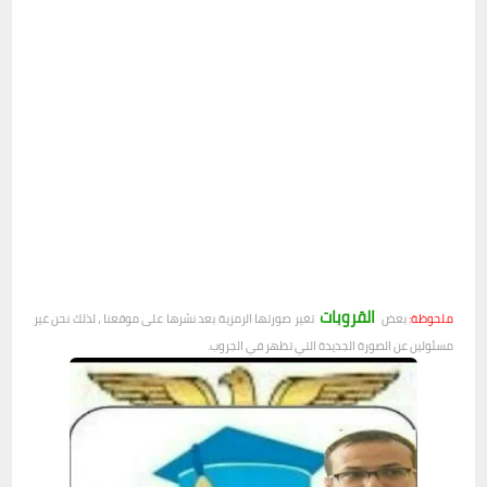
القروبات
ملحوظة:
بعض
تغير صورتها الرمزية بعد نشرها على موقعنا ، لذلك نحن غير
مسئولين عن الصورة الجديدة التي تظهر في الجروب.