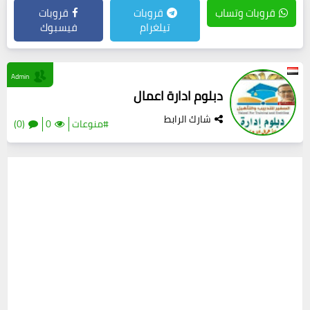
قروبات وتساب
قروبات
قروبات
تيلغرام
فيسبوك
Admin
دبلوم ادارة اعمال
شارك الرابط
#منوعات
0
(0)