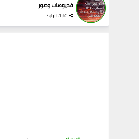
فديوهات وصور
شارك الرابط