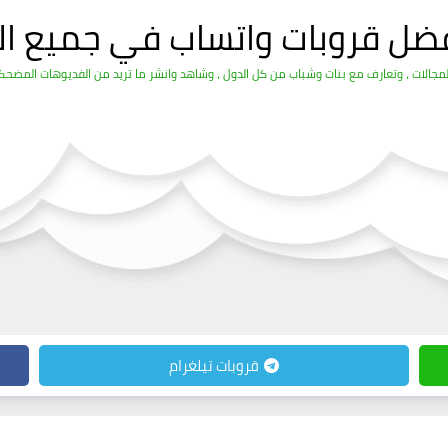
فضل قروبات واتساب في جميع ال
الات ، وتعارف مع بنات وشباب من كل الدول ، وشاهد وانشر ما تريد من الفديوهات المضحكة 
قروبات تيلغرام