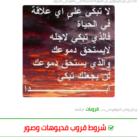
ذلك نحن غير مسئولين عن الصورة الجديدة التي تظهر في الجروب.
قروبات
لإزعاج ولكن الموقع مليء ب
الرائعة.
شروط قروب فديوهات وصور