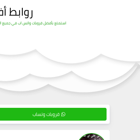
روابط أ
استمتع بأفضل قروبات واتس اب في جميع المج
قروبات وتساب