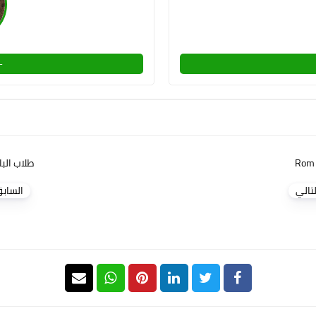
-ا
Rom 
طلاب البا
لتالي
الساب