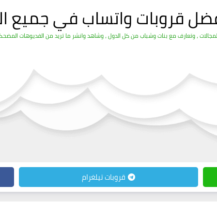
فضل قروبات واتساب في جميع ال
الات ، وتعارف مع بنات وشباب من كل الدول ، وشاهد وانشر ما تريد من الفديوهات المضحكة 
قروبات تيلغرام