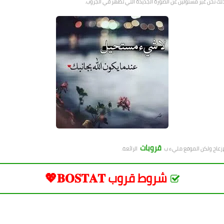
ذلك نحن غير مسئولين عن الصورة الجديدة التي تظهر في الجروب.
قروبات
لإزعاج ولكن الموقع مليء ب
الرائعة.
شروط قروب 𝐁𝐎𝐒𝐓𝐀𝐓💖