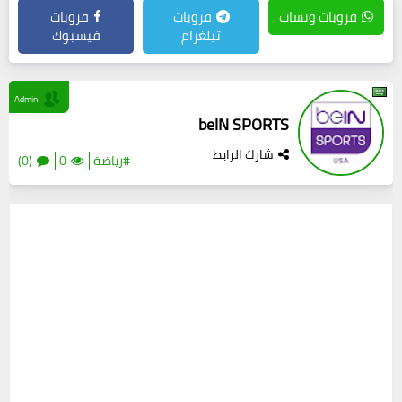
قروبات وتساب
قروبات
قروبات
تيلغرام
فيسبوك
Admin
belN SPORTS
شارك الرابط
#رياضة
0
(0)