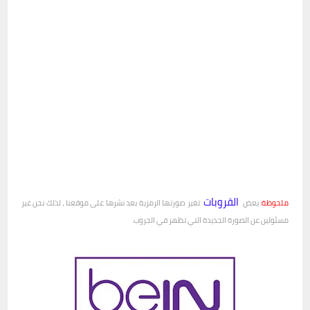
القروبات
ملحوظة:
بعض
تغير صورتها الرمزية بعد نشرها على موقعنا ، لذلك نحن غير
مسئولين عن الصورة الجديدة التي تظهر في الجروب.