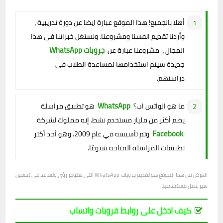
أهلا بالجميع! هذا الموقع عبارة ايضا عن دورة تدريبية ،
وأردنا تقديم انفسنا ومشروعنا. ونستغل خبراتنا في هذا
جروبات WhatsApp
المجال ، مشروعنا عبارة عن
جديدة سيتم استخدامها لمساعدة الطلاب في
دراستهم.
WhatsApp
ما هو الواتس اب؟
هو تطبيق مراسلة
يضم أكثر من مليار مستخدم نشط. إنه مملوك لشركة
Facebook
وتم تأسيسه في عام 2009. وهو أحد أكثر
تطبيقات المراسلة المتاحة شيوعًا.
الغرض من هذا الموقع هو تقديم جروبات WhatsApp التي ستوفر رؤى وتساعد في تحسين
سير عمل مستخدمينا.
كيف ادخل على روابط قروبات واتساب