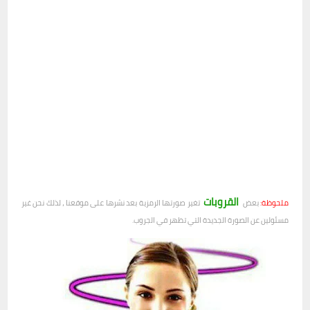
القروبات
ملحوظة:
بعض
تغير صورتها الرمزية بعد نشرها على موقعنا ، لذلك نحن غير
مسئولين عن الصورة الجديدة التي تظهر في الجروب.