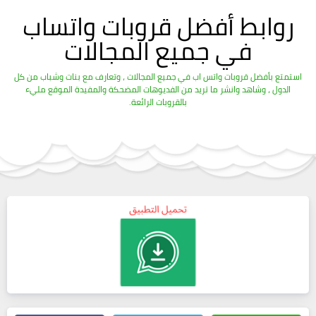
روابط أفضل قروبات واتساب
في جميع المجالات
استمتع بأفضل قروبات واتس اب في جميع المجالات ، وتعارف مع بنات وشباب من كل
الدول ، وشاهد وانشر ما تريد من الفديوهات المضحكة والمفيدة الموقع مليء
بالقروبات الرائعة.