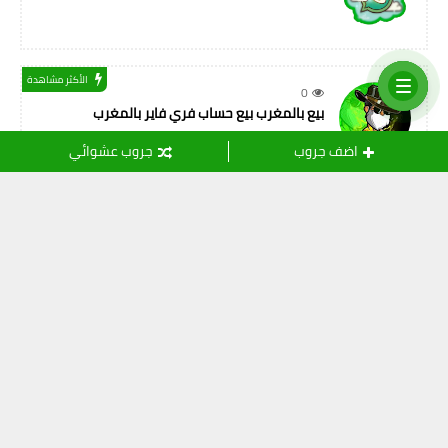
الأكثر مشاهدة
0
بيع بالمغرب بيع حساب فري فاير بالمغرب
اضف جروب
جروب عشوائي
التسميات
أصدقاء المهنة
(11)
ثقافة
(24)
خدمات الانترنت
(15)
رياضة
(109)