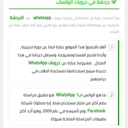
دردشة في جروبات الواتساب
whatsapp
الدردشة
هذا المستند عبارة عن مقدمة إلى دردشة جروبات
. تعد
الجماعية عبر Whatsapp طريقة رائعة للتواصل مع الآخرين. إنها أداة اتصال رائعة عبر
الإنترنت.
أهلا بالجميع! هذا الموقع عبارة ايضا عن دورة تدريبية ،
وأردنا تقديم انفسنا ومشروعنا. ونستغل خبراتنا في هذا
جروبات WhatsApp
المجال ، مشروعنا عبارة عن
جديدة سيتم استخدامها لمساعدة الطلاب في
دراستهم.
WhatsApp
ما هو الواتس اب؟
هو تطبيق مراسلة
يضم أكثر من مليار مستخدم نشط. إنه مملوك لشركة
Facebook
وتم تأسيسه في عام 2009. وهو أحد أكثر
تطبيقات المراسلة المتاحة شيوعًا.