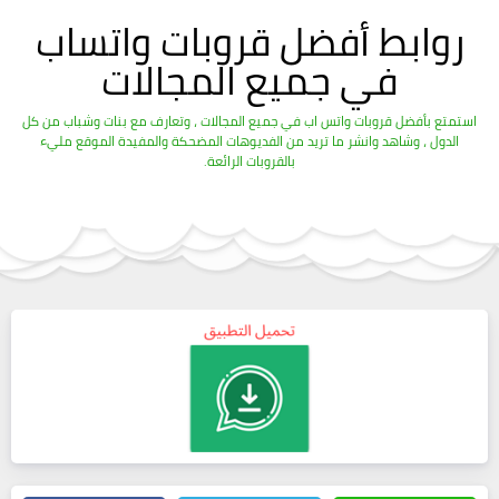
روابط أفضل قروبات واتساب
في جميع المجالات
استمتع بأفضل قروبات واتس اب في جميع المجالات ، وتعارف مع بنات وشباب من كل
الدول ، وشاهد وانشر ما تريد من الفديوهات المضحكة والمفيدة الموقع مليء
بالقروبات الرائعة.