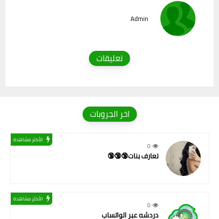
Admin
تعليقات
اخر الجروبات
الأكثر مشاهدة
0
تعارف بنات🔞🔞🔞
الأكثر مشاهدة
0
دردشه عبر الواتساب