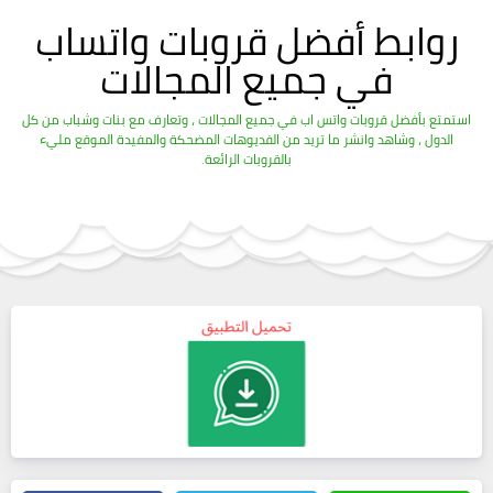
روابط أفضل قروبات واتساب
في جميع المجالات
استمتع بأفضل قروبات واتس اب في جميع المجالات ، وتعارف مع بنات وشباب من كل
الدول ، وشاهد وانشر ما تريد من الفديوهات المضحكة والمفيدة الموقع مليء
بالقروبات الرائعة.