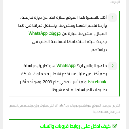
الإنترنت.
أهلا بالجميع! هذا الموقع عبارة ايضا عن دورة تدريبية ،
وأردنا تقديم انفسنا ومشروعنا. ونستغل خبراتنا في هذا
جروبات WhatsApp
المجال ، مشروعنا عبارة عن
جديدة سيتم استخدامها لمساعدة الطلاب في
دراستهم.
WhatsApp
ما هو الواتس اب؟
هو تطبيق مراسلة
يضم أكثر من مليار مستخدم نشط. إنه مملوك لشركة
Facebook
وتم تأسيسه في عام 2009. وهو أحد أكثر
تطبيقات المراسلة المتاحة شيوعًا.
الغرض من هذا الموقع هو تقديم جروبات WhatsApp التي ستوفر رؤى وتساعد في تحسين
سير عمل مستخدمينا.
كيف ادخل على روابط قروبات واتساب