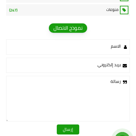
منوعات
(247)
نموذج الاتصال
الاسم
بريد إلكتروني
رسالة