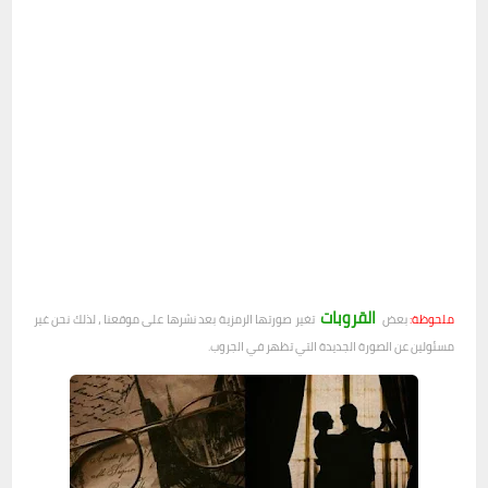
القروبات
ملحوظة:
بعض
تغير صورتها الرمزية بعد نشرها على موقعنا ، لذلك نحن غير
مسئولين عن الصورة الجديدة التي تظهر في الجروب.