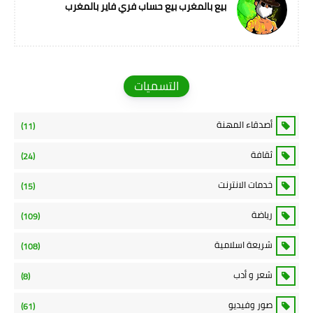
بيع بالمغرب بيع حساب فري فاير بالمغرب
التسميات
أصدقاء المهنة
(11)
ثقافة
(24)
خدمات الانترنت
(15)
رياضة
(109)
شريعة اسلامية
(108)
شعر و أدب
(8)
صور وفيديو
(61)