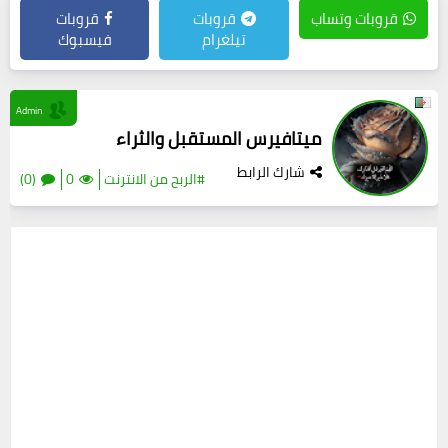
قروبات وتساب
قروبات
قروبات
تيلغرام
فيسبوك
Admin
ميتافيرس المستقبل والثراء
شارك الرابط
#الربح من الانترنت
0
(0)