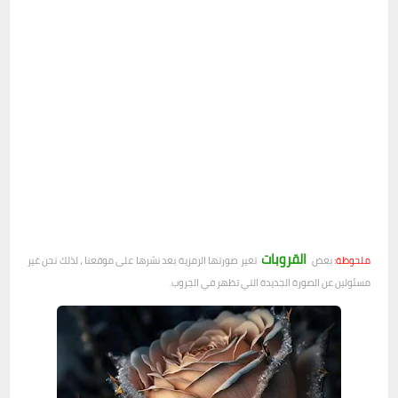
القروبات
ملحوظة:
بعض
تغير صورتها الرمزية بعد نشرها على موقعنا ، لذلك نحن غير
مسئولين عن الصورة الجديدة التي تظهر في الجروب.