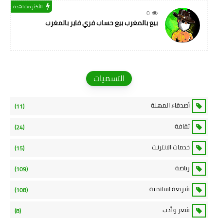
الأكثر مشاهدة
0
بيع بالمغرب بيع حساب فري فاير بالمغرب
التسميات
أصدقاء المهنة
(11)
ثقافة
(24)
خدمات الانترنت
(15)
رياضة
(109)
شريعة اسلامية
(108)
شعر و أدب
(8)