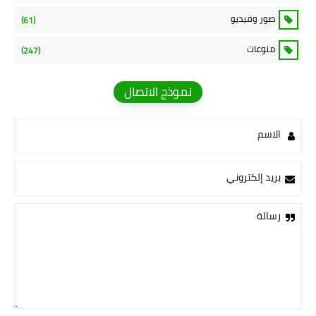
صور وفيديو
(61)
منوعات
(247)
نموذج الاتصال
الاسم
بريد إلكتروني
رسالة