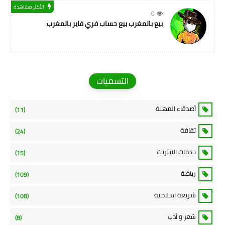
الأكثر مشاهدة
0
بيع بالمغرب بيع حساب فري فاير بالمغرب
التسميات
أصدقاء المهنة
(11)
ثقافة
(24)
خدمات الانترنت
(15)
رياضة
(109)
شريعة اسلامية
(108)
شعر و أدب
(8)