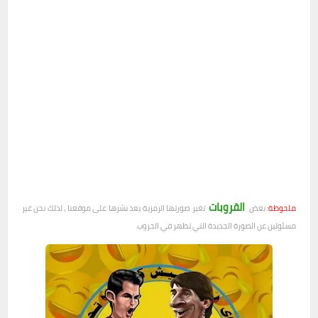
القروبات
ملحوظة:
بعض
تغير صورتها الرمزية بعد نشرها على موقعنا ، لذلك نحن غير
مسئولين عن الصورة الجديدة التي تظهر في الجروب.