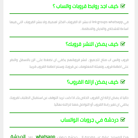
كيف اجد روابط قروبات واتساب ؟
في link groups whatsapp لا ننشر الا القروبات الاكثر اهمية، ولا ننشر القروبات التي فيها
اساءة للاشخاص والاديان والانظمة...
كيف يمكن النشر قروبك؟
قروب واتس اب متاح للجميع ، لنشر قروباتهم يكفي ان تضغط على الزر بالاسفل والنقر
على اضافة قروب، وتعبئة المعلومات عن قروبك وستم اصافة القروب قريبا.
كيف يمكن ازالة القروب؟
حاليا لا يمكن ازالة اي القروب الخاص بك، اذا كنت تريد التوقف عن استقبال الطلبات لقروبك
يكفي ان تغير رابط القروب أو التواصل معنا لازالته نهائيا.
دردشة في جروبات الواتساب
whatsapp
الدردشة
هذا المستند عبارة عن مقدمة إلى دردشة جروبات
. تعد