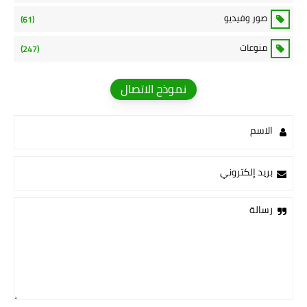
صور وفيديو
(61)
منوعات
(247)
نموذج الاتصال
الاسم
بريد إلكتروني
رسالة