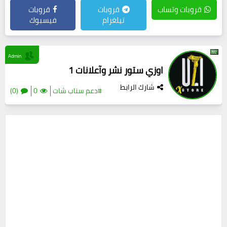
قروبات وتساب
قروبات
قروبات
تيلغرام
فيسبوك
Admin
اوزي ستور نشر وآعلانات 1
شارك الرابط
#دعم سناب شات
0
(0)