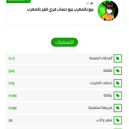
0
بيع بالمغرب بيع حساب فري فاير بالمغرب
التسميات
أصدقاء المهنة
(11)
ثقافة
(24)
خدمات الانترنت
(15)
رياضة
(109)
شريعة اسلامية
(108)
شعر و أدب
(8)