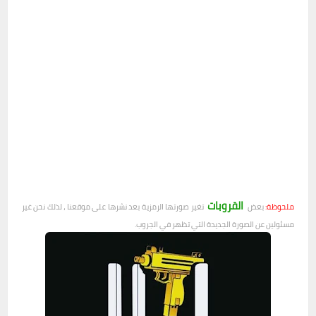
القروبات
ملحوظة:
بعض
تغير صورتها الرمزية بعد نشرها على موقعنا ، لذلك نحن غير
مسئولين عن الصورة الجديدة التي تظهر في الجروب.