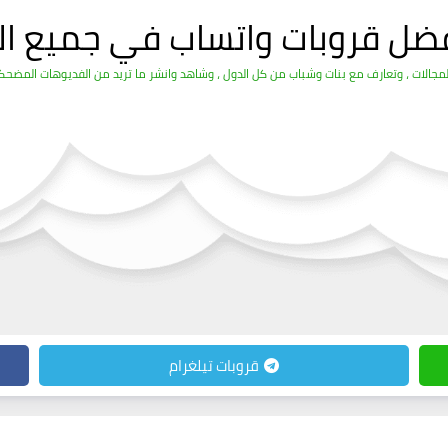
فضل قروبات واتساب في جميع ال
الات ، وتعارف مع بنات وشباب من كل الدول ، وشاهد وانشر ما تريد من الفديوهات المضحكة 
قروبات تيلغرام