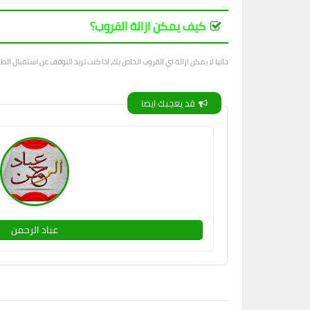
كيف يمكن ازالة القروب؟
حاليا لا يمكن ازالة اي القروب الخاص بك، اذا كنت تريد التوقف عن استقبال الطل
قد يعجبك ايضا
عباد الرحمن