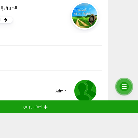
الطريق إلى 
ا
Admin
اضف جروب