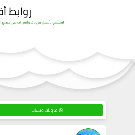
روابط أ
استمتع بأفضل قروبات واتس اب في جميع المج
قروبات وتساب