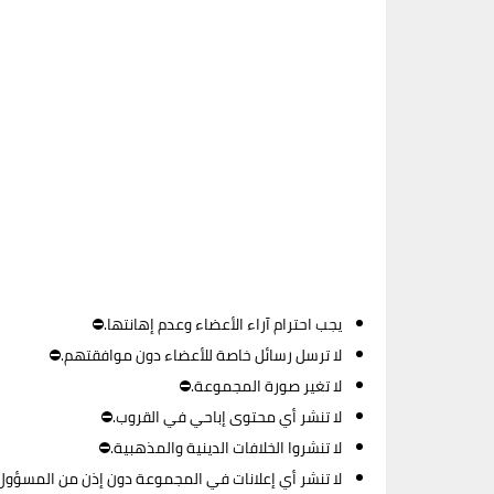
يجب احترام آراء الأعضاء وعدم إهانتها.⛔
لا ترسل رسائل خاصة للأعضاء دون موافقتهم.⛔
لا تغير صورة المجموعة.⛔
لا تنشر أي محتوى إباحي في القروب.⛔
لا تنشروا الخلافات الدينية والمذهبية.⛔
لا تنشر أي إعلانات في المجموعة دون إذن من المسؤول