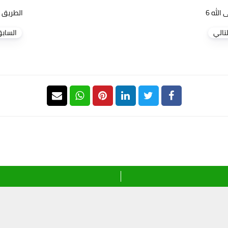
الله 6
الطريق إل
لتالي
الساب
تعليقات