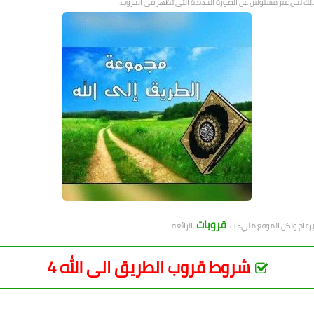
ذلك نحن غير مسئولين عن الصورة الجديدة التي تظهر في الجروب.
قروبات
لإزعاج ولكن الموقع مليء ب
الرائعة.
شروط قروب الطريق الى الله 4