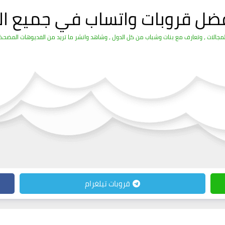
فضل قروبات واتساب في جميع ال
الات ، وتعارف مع بنات وشباب من كل الدول ، وشاهد وانشر ما تريد من الفديوهات المضحكة 
قروبات تيلغرام