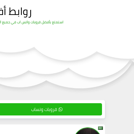
روابط أ
استمتع بأفضل قروبات واتس اب في جميع المج
قروبات وتساب