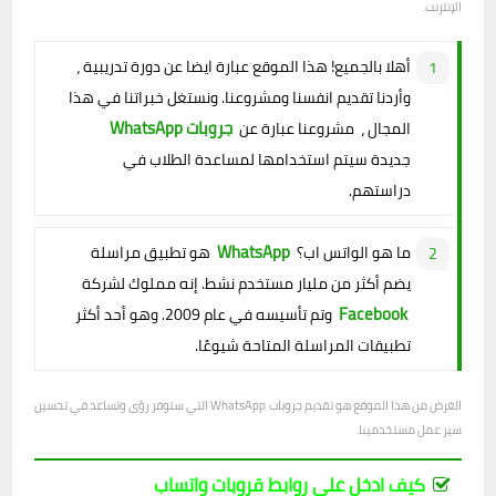
الإنترنت.
أهلا بالجميع! هذا الموقع عبارة ايضا عن دورة تدريبية ،
وأردنا تقديم انفسنا ومشروعنا. ونستغل خبراتنا في هذا
جروبات WhatsApp
المجال ، مشروعنا عبارة عن
جديدة سيتم استخدامها لمساعدة الطلاب في
دراستهم.
WhatsApp
ما هو الواتس اب؟
هو تطبيق مراسلة
يضم أكثر من مليار مستخدم نشط. إنه مملوك لشركة
Facebook
وتم تأسيسه في عام 2009. وهو أحد أكثر
تطبيقات المراسلة المتاحة شيوعًا.
الغرض من هذا الموقع هو تقديم جروبات WhatsApp التي ستوفر رؤى وتساعد في تحسين
سير عمل مستخدمينا.
كيف ادخل على روابط قروبات واتساب