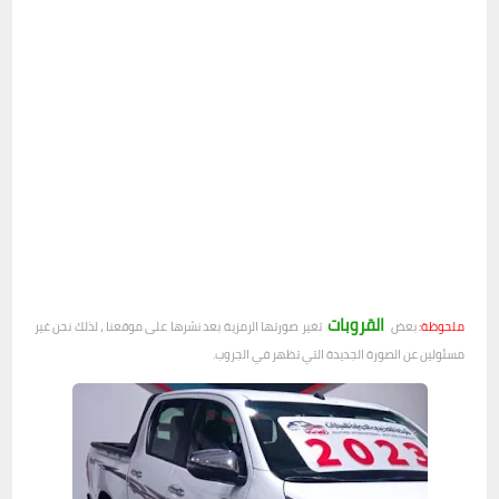
القروبات
ملحوظة:
بعض
تغير صورتها الرمزية بعد نشرها على موقعنا ، لذلك نحن غير
مسئولين عن الصورة الجديدة التي تظهر في الجروب.