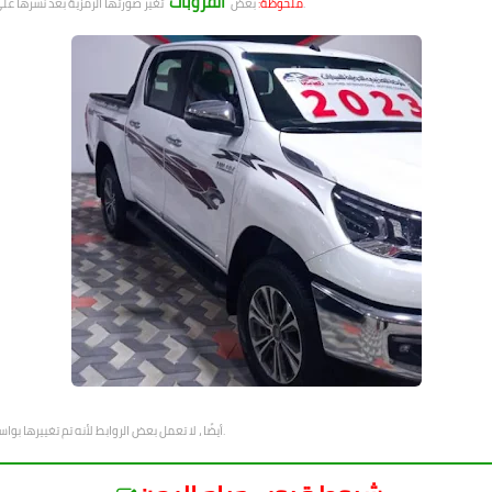
القروبات
تغير صورتها الرمزية بعد نشرها على موقعنا ، لذلك نحن غير مسئولين عن الصورة الجديدة التي تظهر في الجروب.
ملحوظة:
بعض
الرائعة.
أيضًا ، لا تعمل بعض الروابط لأنه تم تغييرها 