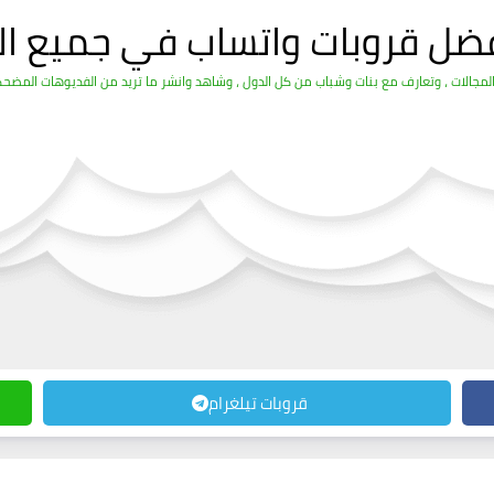
فضل قروبات واتساب في جميع ال
قروبات تيلغرام