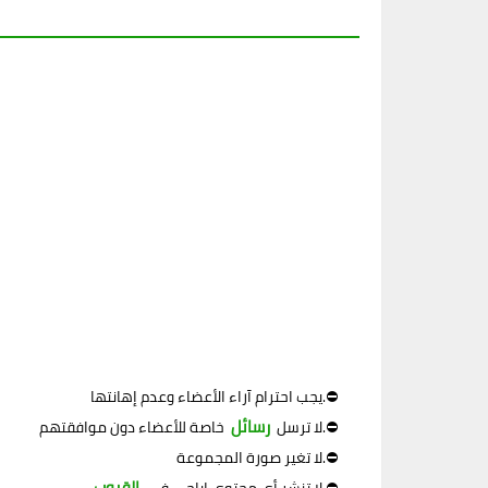
يجب احترام آراء الأعضاء وعدم إهانتها.⛔
رسائل
خاصة للأعضاء دون موافقتهم.⛔
لا ترسل
لا تغير صورة المجموعة.⛔
القروب