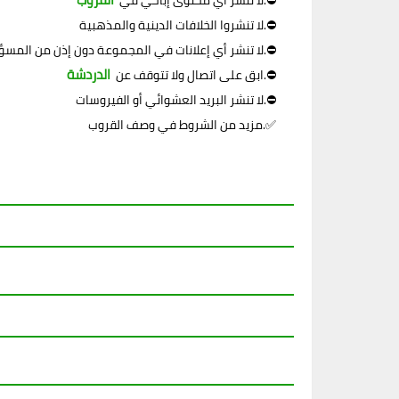
.⛔
لا تنشر أي محتوى إباحي في
لا تنشروا الخلافات الدينية والمذهبية.⛔
لا تنشر أي إعلانات في المجموعة دون إذن من المسؤول.⛔
الدردشة
.⛔
ابق على اتصال ولا تتوقف عن
لا تنشر البريد العشوائي أو الفيروسات.⛔
مزيد من الشروط في وصف القروب.✅