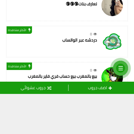
تعارف بنات🔞🔞🔞
الأكثر مشاهدة
0
دردشه عبر الواتساب
الأكثر مشاهدة
0
بيع بالمغرب بيع حساب فري فاير بالمغرب
اضف جروب
جروب عشوائي
التسميات
أصدقاء المهنة
(11)