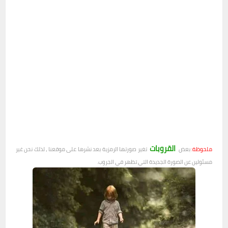
القروبات
ملحوظة:
بعض
تغير صورتها الرمزية بعد نشرها على موقعنا ، لذلك نحن غير
مسئولين عن الصورة الجديدة التي تظهر في الجروب.