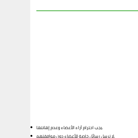
يجب احترام آراء الأعضاء وعدم إهانتها.
لا ترسل رسائل خاصة للأعضاء دون موافقتهم.