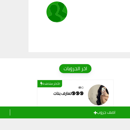
اخر الجروبات
الأكثر مشاهدة
0
تعارف بنات🔞🔞🔞
اضف جروب
الأكثر مشاهدة
0
دردشه عبر الواتساب