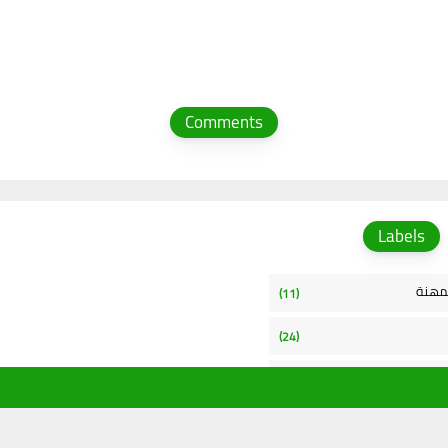
Comments
Labels
لمهنة
(11)
(24)
نترنت
(15)
(109)