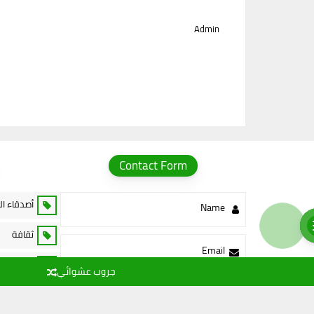
Admin
Contact Form
أصدقاء ا
Name
ثقافة
Email
خدمات الا
جروب عشوائي
Message
رياضة