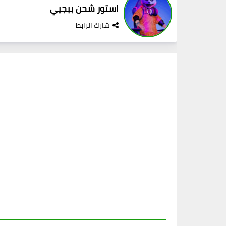
استور شحن ببجيي
شارك الرابط