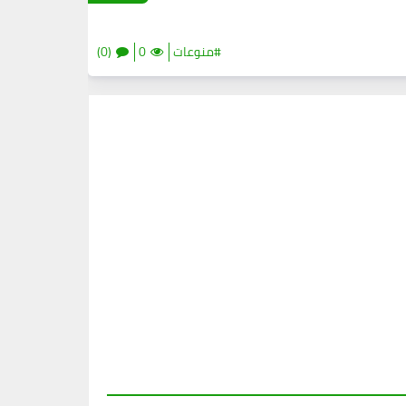
#منوعات
0
(0)