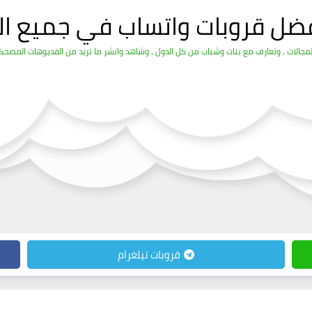
فضل قروبات واتساب في جميع ال
الات ، وتعارف مع بنات وشباب من كل الدول ، وشاهد وانشر ما تريد من الفديوهات المضحكة 
قروبات تيلغرام