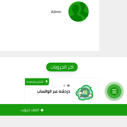
Admin
اخر الجروبات
الأكثر مشاهدة
0
دردشه عبر الواتساب
اضف جروب
الأكثر مشاهدة
0
تعارف بنات🔞🔞🔞