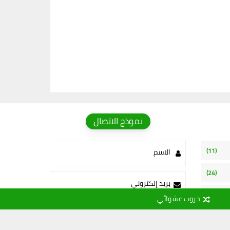
نموذج الاتصال
(11)
الاسم
(24)
بريد إلكتروني
(15)
جروب عشوائي
رسالة
(109)