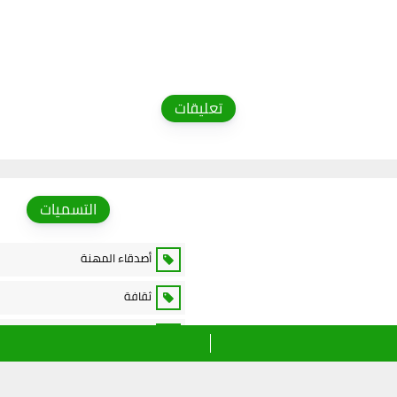
تعليقات
التسميات
أصدقاء المهنة
ثقافة
خدمات الانترنت
رياضة