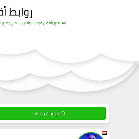
روابط أ
استمتع بأفضل قروبات واتس اب في جميع المج
قروبات وتساب