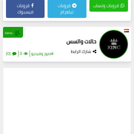
قروبات وتساب
قروبات
قروبات
تيلغرام
فيسبوك
Admin
حالات واتسس
شارك الرابط
#صور وفيديو
0
(0)