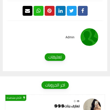
Admin
تعليقات
اخر الجروبات
الأكثر مشاهدة
0
تعارف بنات🔞🔞🔞