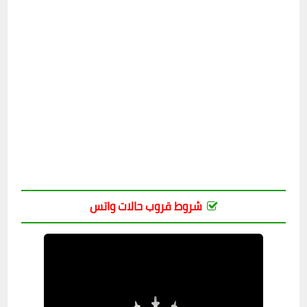
شروط قروب حالات واتس