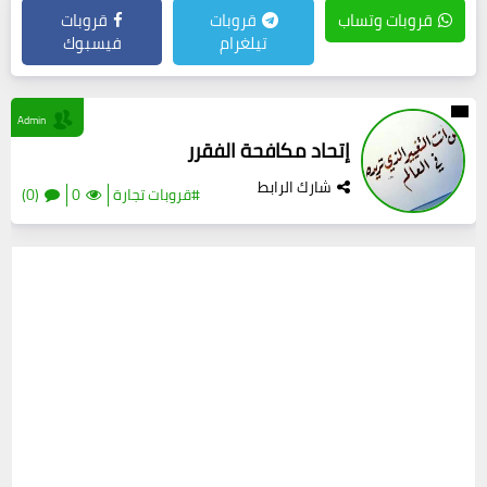
قروبات وتساب
قروبات
قروبات
تيلغرام
فيسبوك
Admin
إتحاد مكافحة الفقرر
شارك الرابط
#قروبات تجارة
0
(0)