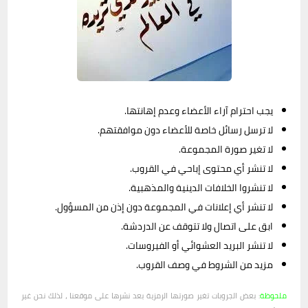
يجب احترام آراء الأعضاء وعدم إهانتها.
لا ترسل رسائل خاصة للأعضاء دون موافقتهم.
لا تغير صورة المجموعة.
لا تنشر أي محتوى إباحي في القروب.
لا تنشروا الخلافات الدينية والمذهبية.
لا تنشر أي إعلانات في المجموعة دون إذن من المسؤول.
ابق على اتصال ولا تتوقف عن الدردشة.
لا تنشر البريد العشوائي أو الفيروسات.
مزيد من الشروط في وصف القروب.
ملحوظة
: بعض الجروبات تغير صورتها الرمزية بعد نشرها على موقعنا ، لذلك نحن غير