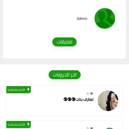
Admin
تعليقات
اخر الجروبات
الأكثر مشاهدة
0
تعارف بنات🔞🔞🔞
الأكثر مشاهدة
0