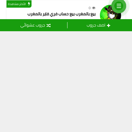
الأكثر مشاهدة
0
بيع بالمغرب بيع حساب فري فاير بالمغرب
اضف جروب
جروب عشوائي
التسميات
أصدقاء المهنة
(11)
ثقافة
(24)
خدمات الانترنت
(15)
رياضة
(109)
شريعة اسلامية
(108)
شعر و أدب
(8)