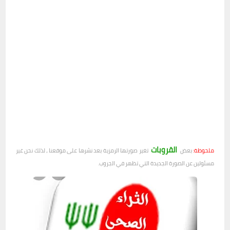
القروبات
ملحوظة:
بعض
تغير صورتها الرمزية بعد نشرها على موقعنا ، لذلك نحن غير
مسئولين عن الصورة الجديدة التي تظهر في الجروب.