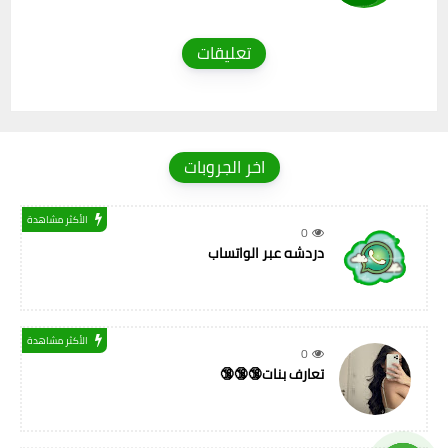
تعليقات
اخر الجروبات
الأكثر مشاهدة
0
دردشه عبر الواتساب
الأكثر مشاهدة
0
تعارف بنات🔞🔞🔞