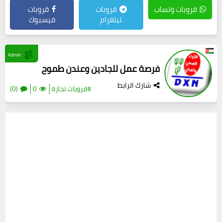
قروبات وتساب
قروبات
قروبات
تيلغرام
فيسبوك
Admin
فرصة عمل للجادين وعندن طموح
شارك الرابط
#قروبات تجارة
0
(0)