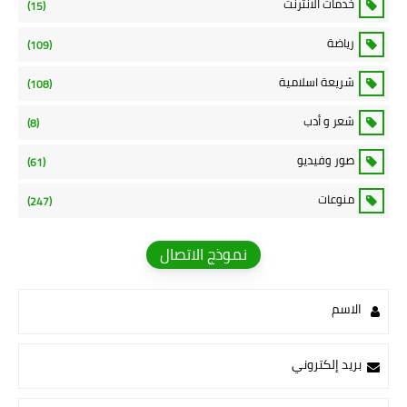
خدمات الانترنت
(15)
رياضة
(109)
شريعة اسلامية
(108)
شعر و أدب
(8)
صور وفيديو
(61)
منوعات
(247)
نموذج الاتصال
الاسم
بريد إلكتروني