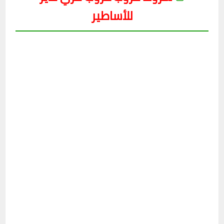
للأساطير