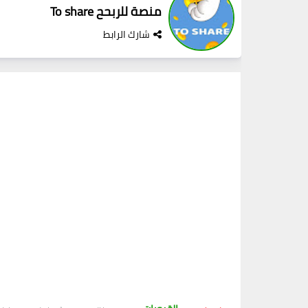
منصة للربحح To share
شارك الرابط