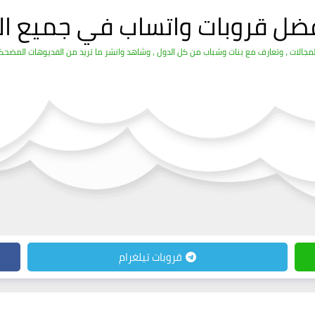
فضل قروبات واتساب في جميع ال
الات ، وتعارف مع بنات وشباب من كل الدول ، وشاهد وانشر ما تريد من الفديوهات المضحكة 
قروبات تيلغرام