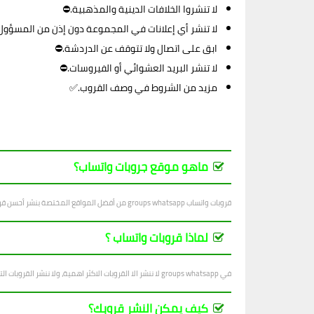
لا تنشروا الخلافات الدينية والمذهبية.⛔
لا تنشر أي إعلانات في المجموعة دون إذن من المسؤول
ابق على اتصال ولا تتوقف عن الدردشة.⛔
لا تنشر البريد العشوائي أو الفيروسات.⛔
مزيد من الشروط في وصف القروب.✅
ماهو موقع جروبات واتساب؟
قروبات واتساب groups whatsapp من أفضل المواقع المختصة بنشر أحسن قروبات واتساب في جميع المجالات ، بتجدد يوميا بجديد القروبات المتنوعة.
لماذا قروبات واتساب ؟
في groups whatsapp لا ننشر الا القروبات الاكثر اهمية، ولا ننشر القروبات التي فيها اساءة للاشخاص والاديان والانظمة...
كيف يمكن النشر قروبك؟