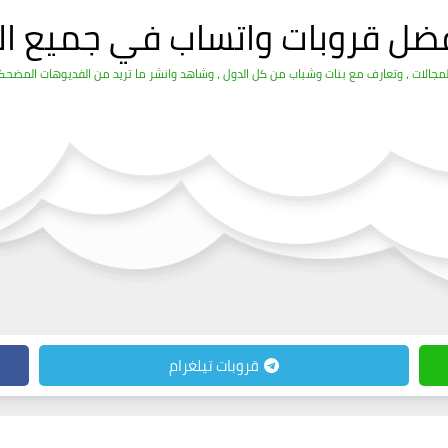
فضل قروبات واتساب في جميع ال
الات ، وتعارف مع بنات وشباب من كل الدول ، وشاهد وانشر ما تريد من الفديوهات المضحكة 
قروبات تيلغرام