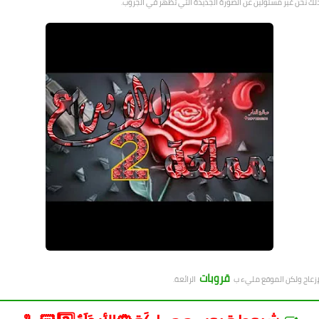
ذلك نحن غير مسئولين عن الصورة الجديدة التي تظهر في الجروب.
قروبات
لإزعاج ولكن الموقع مليء ب
الرائعة.