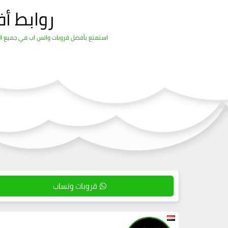
روابط أ
استمتع بأفضل قروبات واتس اب في جميع المج
قروبات وتساب