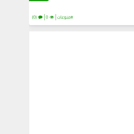
#منوعات
0
(0)