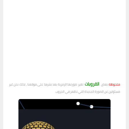
القروبات
ملحوظة:
بعض
تغير صورتها الرمزية بعد نشرها على موقعنا ، لذلك نحن غير
مسئولين عن الصورة الجديدة التي تظهر في الجروب.