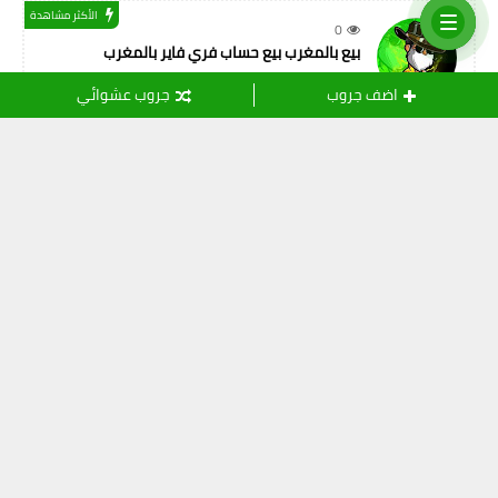
الأكثر مشاهدة
0
بيع بالمغرب بيع حساب فري فاير بالمغرب
اضف جروب
جروب عشوائي
التسميات
أصدقاء المهنة
(11)
ثقافة
(24)
خدمات الانترنت
(15)
رياضة
(109)
شريعة اسلامية
(108)
شعر و أدب
(8)