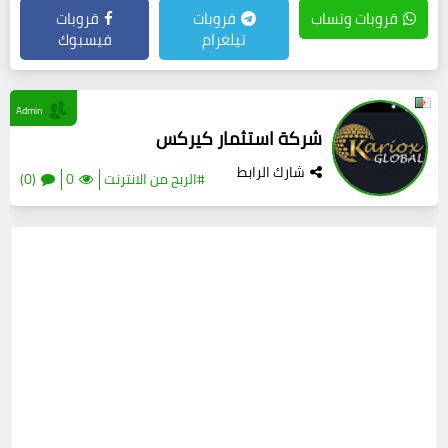
قروبات وتساب
قروبات
قروبات
تيلغرام
فيسبوك
Admin
شركة استثمار كيركس
شارك الرابط
#الربح من الانترنت
0
(0)