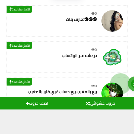
الأكثر مشاهدة
0
تعارف بنات🔞🔞🔞
الأكثر مشاهدة
0
دردشه عبر الواتساب
الأكثر مشاهدة
0
بيع بالمغرب بيع حساب فري فاير بالمغرب
جروب عشوائي
اضف جروب
Labels