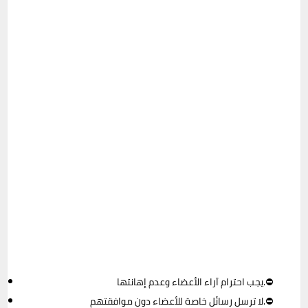
يجب احترام آراء الأعضاء وعدم إهانتها.⛔
لا ترسل رسائل خاصة للأعضاء دون موافقتهم.⛔