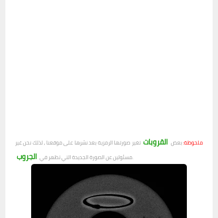
القروبات
ملحوظة:
بعض
تغير صورتها الرمزية بعد نشرها على موقعنا ، لذلك نحن غير
الجروب
.
مسئولين عن الصورة الجديدة التي تظهر في