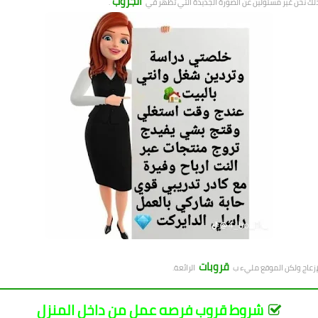
الجروب
لذلك نحن غير مسئولين عن الصورة الجديدة التي تظهر في
.
قروبات
لإزعاج ولكن الموقع مليء ب
الرائعة.
شروط قروب فرصه عمل من داخل المنزل