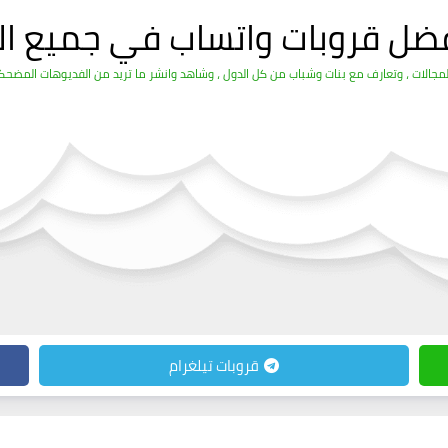
فضل قروبات واتساب في جميع ال
الات ، وتعارف مع بنات وشباب من كل الدول ، وشاهد وانشر ما تريد من الفديوهات المضحكة 
قروبات تيلغرام