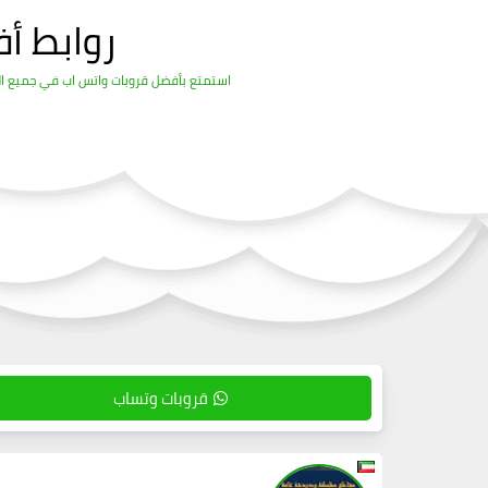
روابط أ
استمتع بأفضل قروبات واتس اب في جميع المج
قروبات وتساب