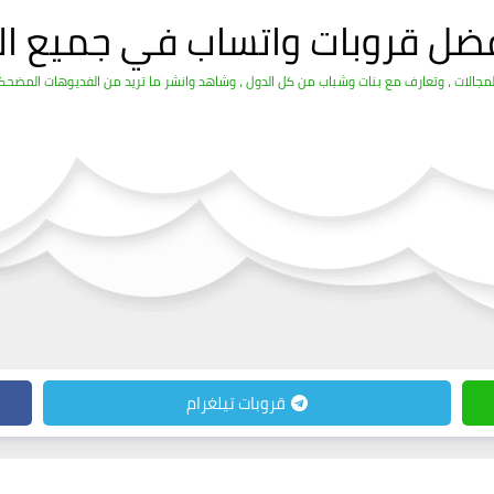
فضل قروبات واتساب في جميع ال
الات ، وتعارف مع بنات وشباب من كل الدول ، وشاهد وانشر ما تريد من الفديوهات المضحكة 
قروبات تيلغرام