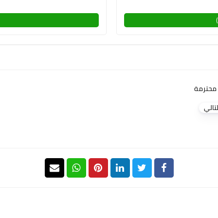
محترمة
لتالي