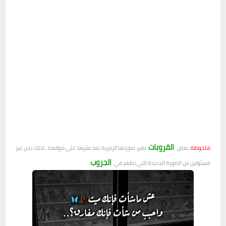
القروبات
ملحوظة:
بعض
تغير صورتها الرمزية بعد نشرها على موقعنا ، لذلك نحن غير
الجروب
مسئولين عن الصورة الجديدة التي تظهر في
.