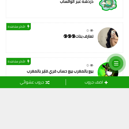
دردشه عبر الواتساب
الأكثر مشاهدة
0
تعارف بنات🔞🔞🔞
الأكثر مشاهدة
0
بيع بالمغرب بيع حساب فري فاير بالمغرب
اضف جروب
جروب عشوائي
التسميات
أصدقاء المهنة
(11)