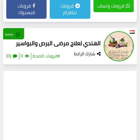
قروبات وتساب
قروبات
قروبات
تيلغرام
فيسبوك
Admin
الهندي لعلاج مرضى البرص والبواسير
شارك الرابط
#قروبات الصحة
0
(0)