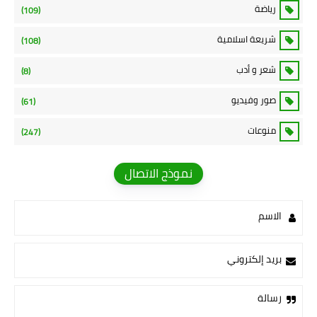
رياضة
(109)
شريعة اسلامية
(108)
شعر و أدب
(8)
صور وفيديو
(61)
منوعات
(247)
نموذج الاتصال
الاسم
بريد إلكتروني
رسالة