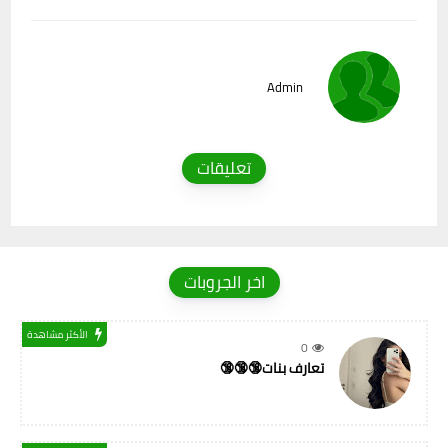
Admin
تعليقات
اخر الجروبات
الأكثر مشاهدة
0
تعارف بنات🔞🔞🔞