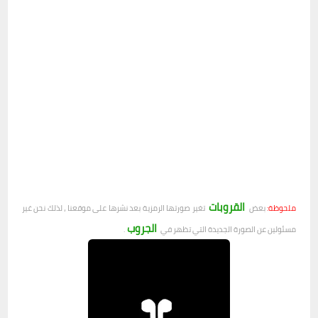
القروبات
ملحوظة:
بعض
تغير صورتها الرمزية بعد نشرها على موقعنا ، لذلك نحن غير
الجروب
مسئولين عن الصورة الجديدة التي تظهر في
.