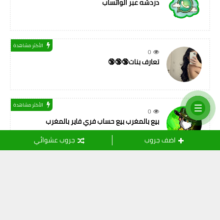
دردشه عبر الواتساب
الأكثر مشاهدة
0
تعارف بنات🔞🔞🔞
الأكثر مشاهدة
0
بيع بالمغرب بيع حساب فري فاير بالمغرب
اضف جروب
جروب عشوائي
التسميات
أصدقاء المهنة
(11)