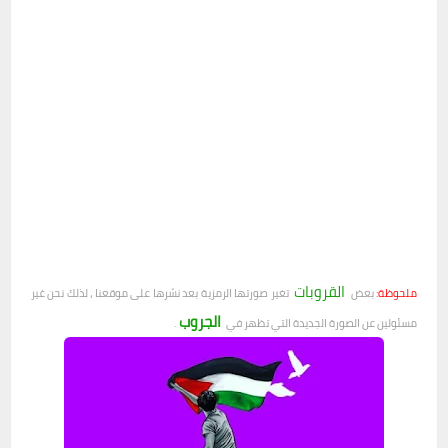
القروبات
ملحوظة:
بعض
تغير صورتها الرمزية بعد نشرها على موقعنا ، لذلك نحن غير
الجروب
مسئولين عن الصورة الجديدة التي تظهر في
.