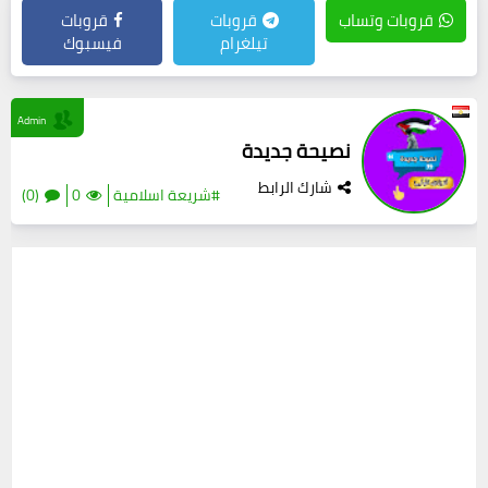
قروبات وتساب
قروبات
قروبات
تيلغرام
فيسبوك
Admin
نصيحة جديدة
شارك الرابط
#شريعة اسلامية
0
(0)