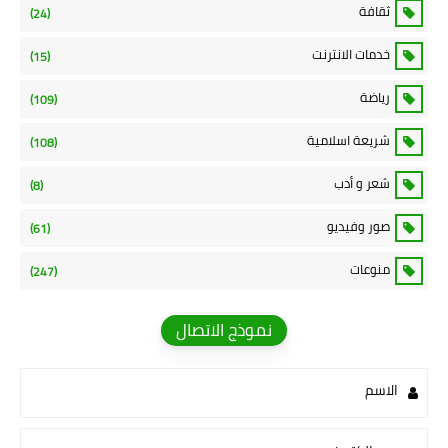
ثقافة
(24)
خدمات الانترنت
(15)
رياضة
(109)
شريعة اسلامية
(108)
شعر و أدب
(8)
صور وفيديو
(61)
منوعات
(247)
نموذج الاتصال
الاسم