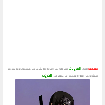
القروبات
ملحوظة:
بعض
تغير صورتها الرمزية بعد نشرها على موقعنا ، لذلك نحن غير
الجروب
مسئولين عن الصورة الجديدة التي تظهر في
.