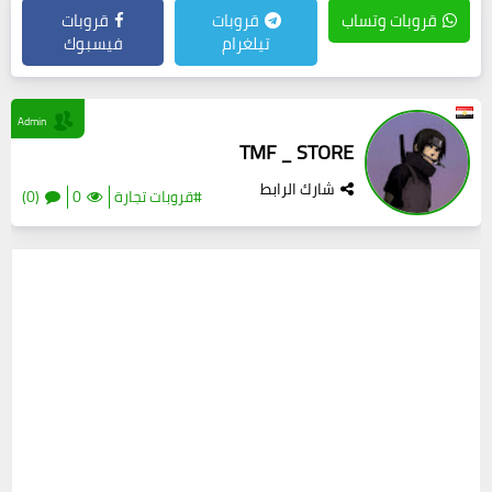
قروبات وتساب
قروبات
قروبات
تيلغرام
فيسبوك
Admin
TMF _ STORE
شارك الرابط
#قروبات تجارة
0
(0)