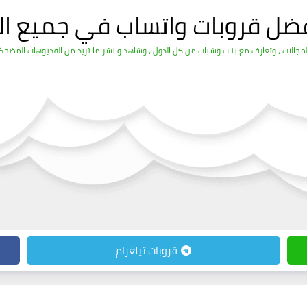
فضل قروبات واتساب في جميع ال
الات ، وتعارف مع بنات وشباب من كل الدول ، وشاهد وانشر ما تريد من الفديوهات المضحكة 
قروبات تيلغرام