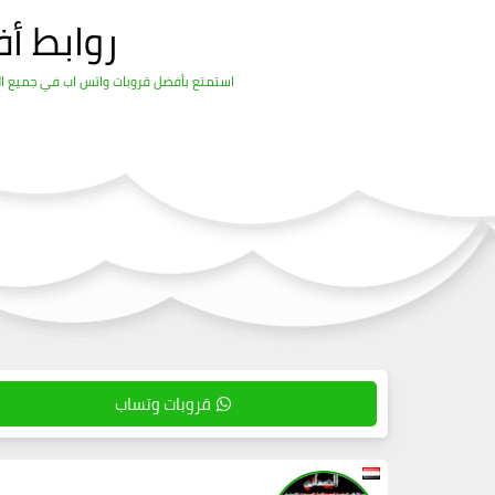
روابط أ
استمتع بأفضل قروبات واتس اب في جميع المج
قروبات وتساب