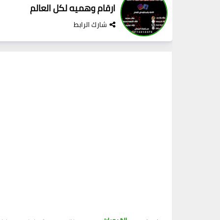
ارقام وهميه لكل العالم
شارك الرابط