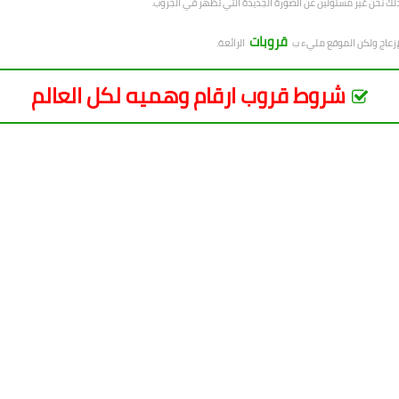
ذلك نحن غير مسئولين عن الصورة الجديدة التي تظهر في الجروب.
قروبات
لإزعاج ولكن الموقع مليء ب
الرائعة.
شروط قروب ارقام وهميه لكل العالم