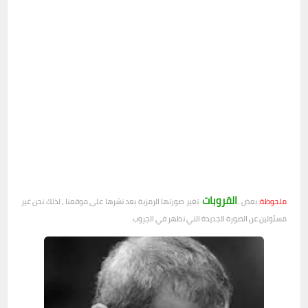
القروبات
ملحوظة:
بعض
تغير صورتها الرمزية بعد نشرها على موقعنا ، لذلك نحن غير
مسئولين عن الصورة الجديدة التي تظهر في الجروب.