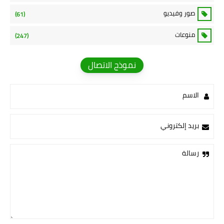
صور وفيديو
(61)
منوعات
(247)
نموذج الاتصال
الاسم
بريد إلكتروني
رسالة